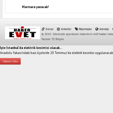
Marmara yanacak!
Künye
Anketler
Röportajlar
Astroloji
© 2019 - Sitemizde yayınlanan haberlerin telif hakları habe
Yazılım: TE Bilişim
İşte İstanbul'da elektrik kesintisi olacak...
Anadolu Yakası'ndaki bazı ilçelerde 20 Temmuz'da elektrik kesintisi uygulanacak
Haberi Oku