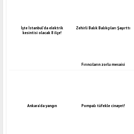
İşte İstanbul'da elektrik
Zehirli Balık Balıkçıları Şaşırttı
kesintisi olacak 8 ilçe!
Fırıncıların zorlu mesaisi
Ankara'da yangın
Pompalı tüfekle cinayet!