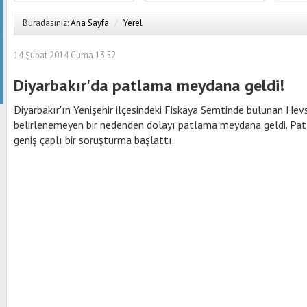
Buradasınız:
Ana Sayfa
/
Yerel
14 Şubat 2014 Cuma 13:52
Diyarbakır'da patlama meydana geldi!
Diyarbakır'ın Yenişehir ilçesindeki Fiskaya Semtinde bulunan Hevs
belirlenemeyen bir nedenden dolayı patlama meydana geldi. Patlam
geniş çaplı bir soruşturma başlattı.