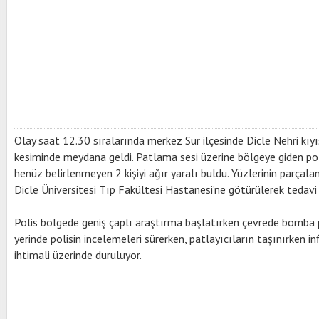
Olay saat 12.30 sıralarında merkez Sur ilçesinde Dicle Nehri kıy
kesiminde meydana geldi. Patlama sesi üzerine bölgeye giden polis
henüz belirlenmeyen 2 kişiyi ağır yaralı buldu. Yüzlerinin parçala
Dicle Üniversitesi Tıp Fakültesi Hastanesi’ne götürülerek tedavi 
Polis bölgede geniş çaplı araştırma başlatırken çevrede bomba 
yerinde polisin incelemeleri sürerken, patlayıcıların taşınırken in
ihtimali üzerinde duruluyor.