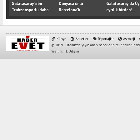
Galatasaray'a bir
Dünyaca ünlü
Galatasaray'da Üç
Trabzonsporlu daha!...
Barcelona'lı...
ayrılık birden!...
Künye
Anketler
Röportajlar
Astroloji
© 2019 - Sitemizde yayınlanan haberlerin telif hakları habe
Yazılım: TE Bilişim