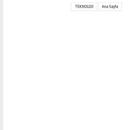
TEKNOLOJİ
Ana Sayfa