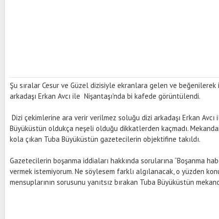
Şu sıralar Cesur ve Güzel dizisiyle ekranlara gelen ve beğenilerek
arkadaşı Erkan Avcı ile Nişantaşı'nda bi kafede görüntülendi.
Dizi çekimlerine ara verir verilmez soluğu dizi arkadaşı Erkan Avcı 
Büyüküstün oldukça neşeli olduğu dikkatlerden kaçmadı. Mekandan 
kola çıkan Tuba Büyüküstün gazetecilerin objektifine takıldı.
Gazetecilerin boşanma iddiaları hakkında sorularına “Boşanma habe
vermek istemiyorum. Ne söylesem farklı algılanacak, o yüzden ko
mensuplarının sorusunu yanıtsız bırakan Tuba Büyüküstün mekanda