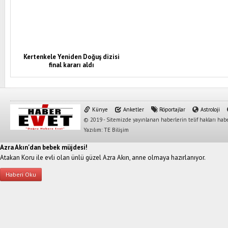
Kertenkele Yeniden Doğuş dizisi
final kararı aldı
Künye
Anketler
Röportajlar
Astroloji
© 2019 - Sitemizde yayınlanan haberlerin telif hakları habe
Yazılım: TE Bilişim
Azra Akın'dan bebek müjdesi!
Atakan Koru ile evli olan ünlü güzel Azra Akın, anne olmaya hazırlanıyor.
Haberi Oku