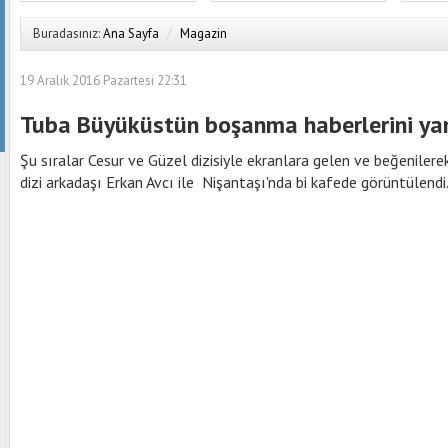
Buradasınız:
Ana Sayfa
/
Magazin
19 Aralık 2016 Pazartesi 22:31
Tuba Büyüküstün boşanma haberlerini yanı
Şu sıralar Cesur ve Güzel dizisiyle ekranlara gelen ve beğeniler
dizi arkadaşı Erkan Avcı ile Nişantaşı'nda bi kafede görüntülend