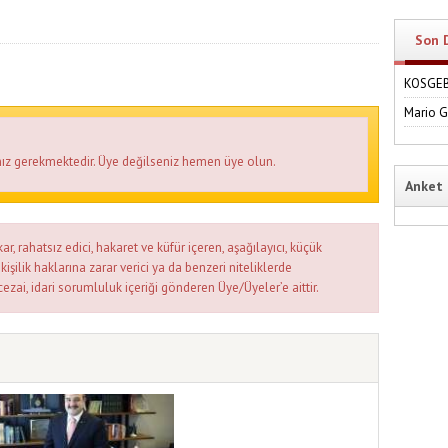
Son 
KOSGEB'
Mario 
ız gerekmektedir. Üye değilseniz hemen üye olun.
Anket
ar, rahatsız edici, hakaret ve küfür içeren, aşağılayıcı, küçük
kişilik haklarına zarar verici ya da benzeri niteliklerde
cezai, idari sorumluluk içeriği gönderen Üye/Üyeler’e aittir.