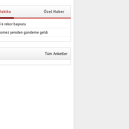
Dakika
Özel Haber
e rekor başvuru
Gomez yeniden gündeme geldi
Tüm Anketler