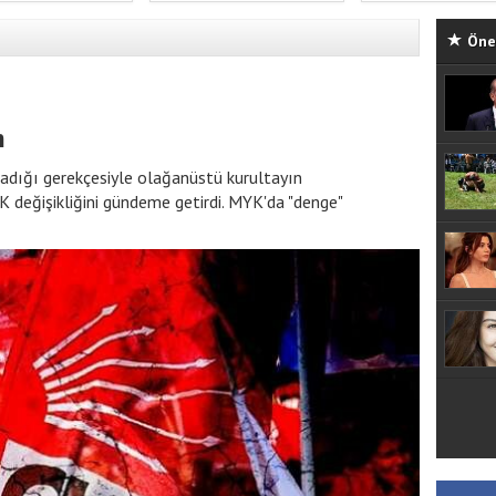
Öne 
n
adığı gerekçesiyle olağanüstü kurultayın
değişikliğini gündeme getirdi. MYK'da "denge"