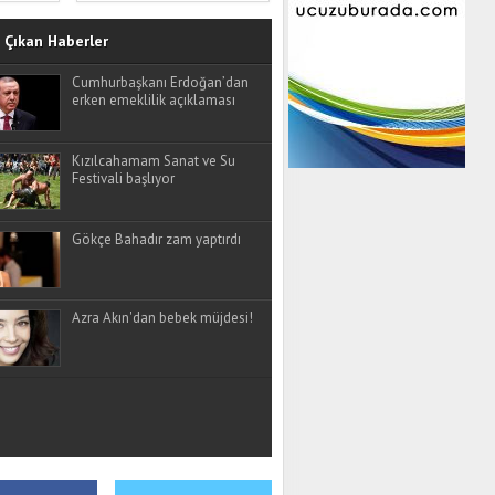
Çıkan Haberler
Cumhurbaşkanı Erdoğan’dan
erken emeklilik açıklaması
Kızılcahamam Sanat ve Su
Festivali başlıyor
Gökçe Bahadır zam yaptırdı
Azra Akın'dan bebek müjdesi!