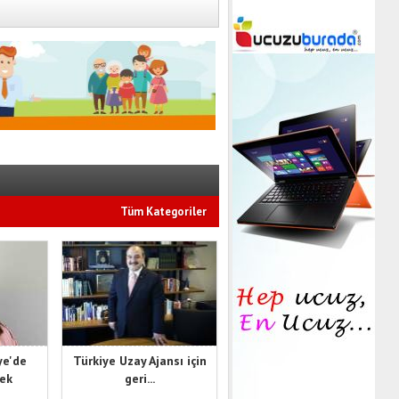
Tüm Kategoriler
ye'de
Türkiye Uzay Ajansı için
cek
geri...