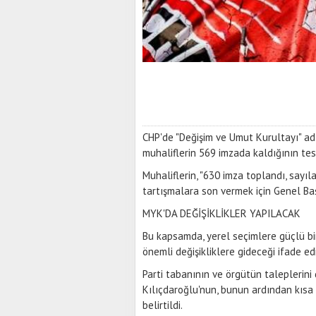
CHP'de "Değişim ve Umut Kurultayı" adı
muhaliflerin 569 imzada kaldığının tes
Muhaliflerin, "630 imza toplandı, sayıl
tartışmalara son vermek için Genel Ba
MYK'DA DEĞİŞİKLİKLER YAPILACAK
Bu kapsamda, yerel seçimlere güçlü bi
önemli değişikliklere gideceği ifade edi
Parti tabanının ve örgütün taleplerini
Kılıçdaroğlu'nun, bunun ardından kısa 
belirtildi.