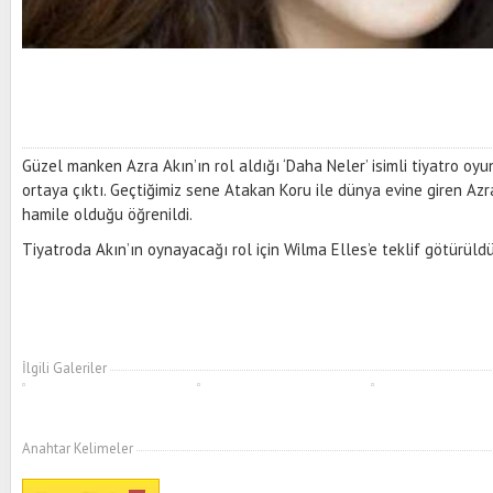
Güzel manken Azra Akın’ın rol aldığı ‘Daha Neler’ isimli tiyatro 
ortaya çıktı. Geçtiğimiz sene Atakan Koru ile dünya evine giren Azra
hamile olduğu öğrenildi.
Tiyatroda Akın’ın oynayacağı rol için Wilma Elles’e teklif götürüldüğ
İlgili Galeriler
Anahtar Kelimeler