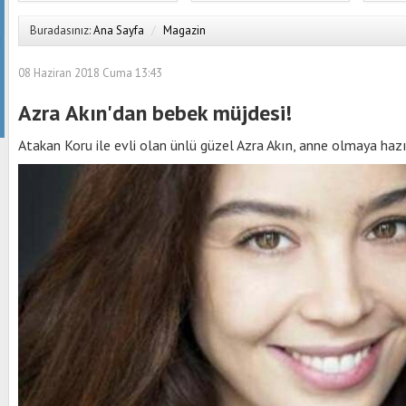
Buradasınız:
Ana Sayfa
/
Magazin
08 Haziran 2018 Cuma 13:43
Azra Akın'dan bebek müjdesi!
Atakan Koru ile evli olan ünlü güzel Azra Akın, anne olmaya hazı