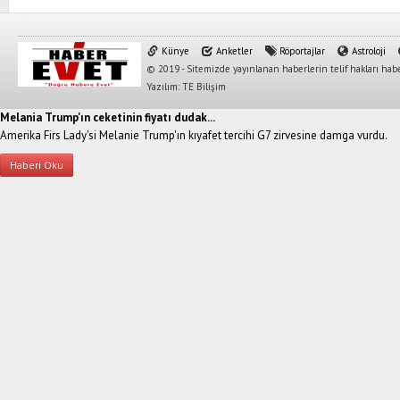
Künye
Anketler
Röportajlar
Astroloji
© 2019 - Sitemizde yayınlanan haberlerin telif hakları habe
Yazılım: TE Bilişim
Melania Trump'ın ceketinin fiyatı dudak...
Amerika Firs Lady'si Melanie Trump'ın kıyafet tercihi G7 zirvesine damga vurdu.
Haberi Oku