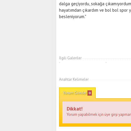
dalga geçiyordu, sokağa çıkamıyordum.
hayatımdan çıkardım ve bol bol spor y
besleniyorum."
İlgili Galeriler
Anahtar Kelimeler
Yorum Gönder
0
Dikkat!
Yorum yapabilmek için üye girşi yapman