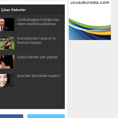
Çıkan Haberler
Cumhurbaşkanı Erdoğan’dan
erken emeklilik açıklaması
Kızılcahamam Sanat ve Su
Festivali başlıyor
Gökçe Bahadır zam yaptırdı
Azra Akın'dan bebek müjdesi!