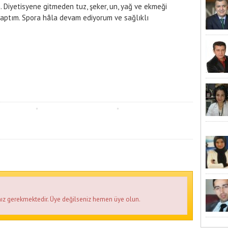
 Diyetisyene gitmeden tuz, şeker, un, yağ ve ekmeği
aptım. Spora hâla devam ediyorum ve sağlıklı
ız gerekmektedir. Üye değilseniz hemen üye olun.