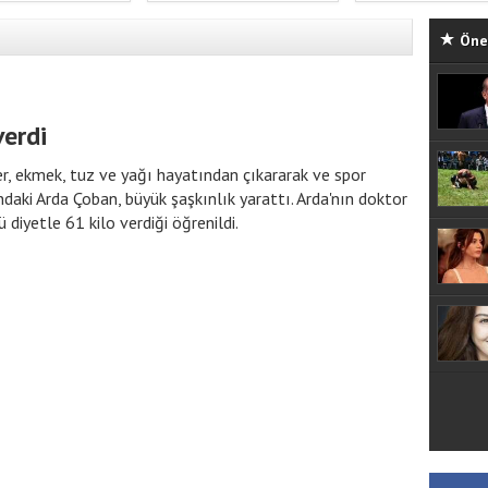
Öne 
verdi
er, ekmek, tuz ve yağı hayatından çıkararak ve spor
daki Arda Çoban, büyük şaşkınlık yarattı. Arda'nın doktor
diyetle 61 kilo verdiği öğrenildi.