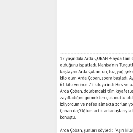
17 yaşındaki Arda ÇOBAN 4 ayda tam 6
olduğunu ispatladı. Manisa'nın Turgutlu
başlayan Arda Çoban, un, tuz, yağ, şek
kilo olan Arda Çoban, spora başladı. A
61 kilo verince 72 kiloya indi. Hırs ve 
Arda Çoban, dolabındaki tüm kıyafetle
zayıfladığını görmekten çok mutlu ol
izliyordum ve nefes almakta zorlanıyo
Çoban da;"Oğlum artık arkadaşlarıyla bi
konuştu.
Arda Çoban, şunları söyledi: "Aşırı k