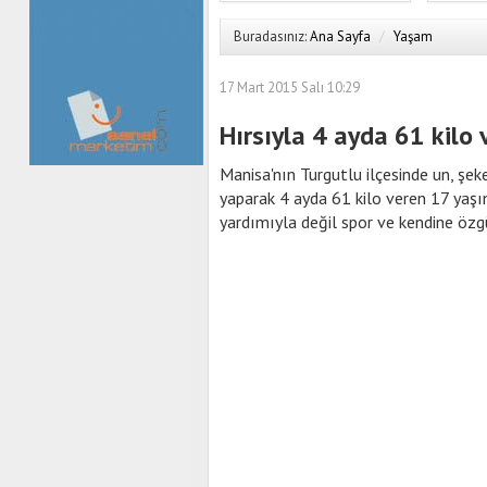
Buradasınız:
Ana Sayfa
/
Yaşam
17 Mart 2015 Salı 10:29
Hırsıyla 4 ayda 61 kilo 
Manisa'nın Turgutlu ilçesinde un, şek
yaparak 4 ayda 61 kilo veren 17 yaşın
yardımıyla değil spor ve kendine özgü 