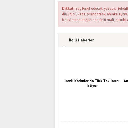
Dikkat!
Suç teşkil edecek, yasadışı, tehditk
düşürücü, kaba, pornografik, ahlaka aykırı, 
içeriklerden doğan her türlü mali, hukuki, 
İlgili Haberler
İranlı Kadınlar da Türk Takılarını
An
İstiyor