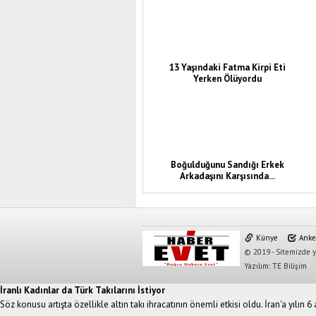
13 Yaşındaki Fatma Kirpi Eti
Yerken Ölüyordu
Boğulduğunu Sandığı Erkek
Arkadaşını Karşısında...
Künye
Anke
© 2019 - Sitemizde ya
Yazılım: TE Bilişim
İranlı Kadınlar da Türk Takılarını İstiyor
Söz konusu artışta özellikle altın takı ihracatının önemli etkisi oldu. İran'a yılın 6