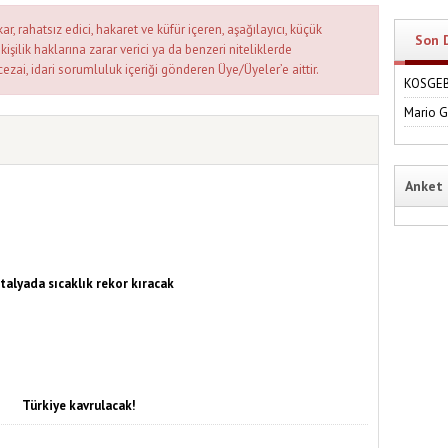
ar, rahatsız edici, hakaret ve küfür içeren, aşağılayıcı, küçük
Son 
kişilik haklarına zarar verici ya da benzeri niteliklerde
cezai, idari sorumluluk içeriği gönderen Üye/Üyeler’e aittir.
KOSGEB'
Mario 
Anket
talyada sıcaklık rekor kıracak
Türkiye kavrulacak!