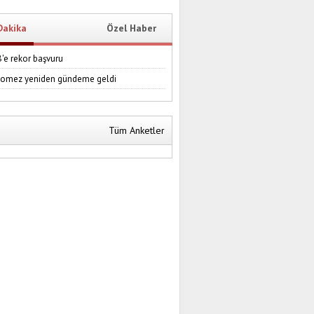
Dakika
Özel Haber
e rekor başvuru
Gomez yeniden gündeme geldi
Tüm Anketler