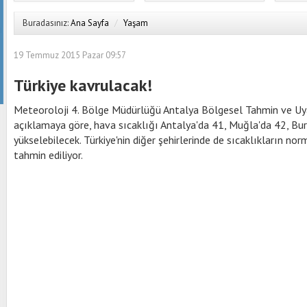
Buradasınız:
Ana Sayfa
/
Yaşam
19 Temmuz 2015 Pazar 09:57
Türkiye kavrulacak!
Meteoroloji 4. Bölge Müdürlüğü Antalya Bölgesel Tahmin ve Uya
açıklamaya göre, hava sıcaklığı Antalya'da 41, Muğla'da 42, Bu
yükselebilecek. Türkiye'nin diğer şehirlerinde de sıcaklıkların no
tahmin ediliyor.