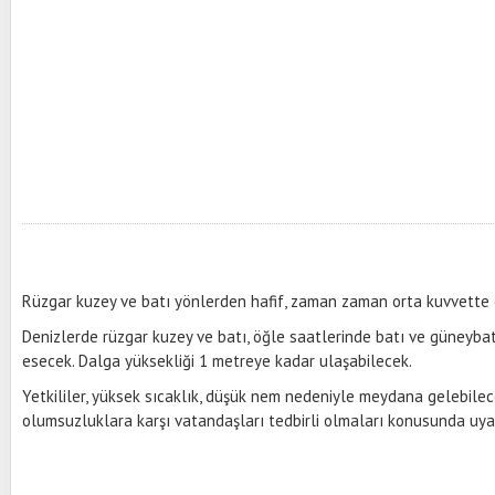
Rüzgar kuzey ve batı yönlerden hafif, zaman zaman orta kuvvette
Denizlerde rüzgar kuzey ve batı, öğle saatlerinde batı ve güneybat
esecek. Dalga yüksekliği 1 metreye kadar ulaşabilecek.
Yetkililer, yüksek sıcaklık, düşük nem nedeniyle meydana gelebile
olumsuzluklara karşı vatandaşları tedbirli olmaları konusunda uya