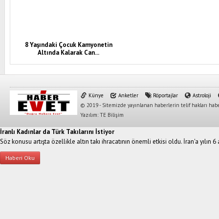
8 Yaşındaki Çocuk Kamyonetin
Altında Kalarak Can...
Künye
Anketler
Röportajlar
Astroloji
© 2019 - Sitemizde yayınlanan haberlerin telif hakları habe
Yazılım: TE Bilişim
İranlı Kadınlar da Türk Takılarını İstiyor
Söz konusu artışta özellikle altın takı ihracatının önemli etkisi oldu. İran'a yılın 6
Haberi Oku