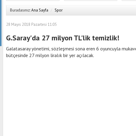
Buradasınız:
Ana Sayfa
/
Spor
28 Mayıs 2018 Pazartesi 11:05
G.Saray'da 27 milyon TL'lik temizlik!
Galatasaray yönetimi, sözleşmesi sona eren 6 oyuncuyla muka
bütçesinde 27 milyon liralık bir yer açılacak.