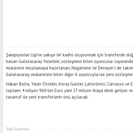
Şampiyonlar Ligi’ne yakışır bir kadro oluşturmak için transferde d
basan Galatasaray Yönetimi, sözleşmesi biten oyuncular sayesinde
mukavele imzalamaya hazırlanan, Nagatomo ve Denayer’i de takı
Galatasaray, mukavelesi biten diğer 6 oyuncuyla ise yeni sözleşm
Hakan Balta, Yasin Öztekin, Koray Günter, Latovlevici, Carrasso ve Er
toplamı 4 milyon 960 bin Euro yani 27 milyon liraya denk geliyor.
tasarruf ile yeni transferlerin önü açılacak.
İlgili Galeriler