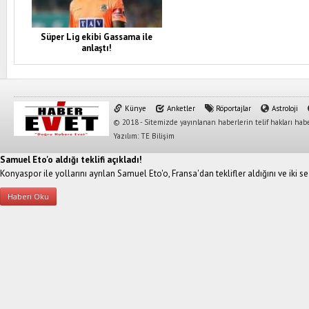
Süper Lig ekibi Gassama ile
anlaştı!
Künye
Anketler
Röportajlar
Astroloji
© 2018 - Sitemizde yayınlanan haberlerin telif hakları habe
Yazılım: TE Bilişim
Samuel Eto'o aldığı teklifi açıkladı!
Konyaspor ile yollarını ayrılan Samuel Eto'o, Fransa'dan teklifler aldığını ve iki s
Haberi Oku