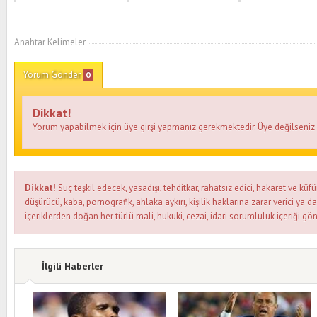
Anahtar Kelimeler
Yorum Gönder
0
Dikkat!
Yorum yapabilmek için üye girşi yapmanız gerekmektedir. Üye değilseni
Dikkat!
Suç teşkil edecek, yasadışı, tehditkar, rahatsız edici, hakaret ve küfü
düşürücü, kaba, pornografik, ahlaka aykırı, kişilik haklarına zarar verici ya d
içeriklerden doğan her türlü mali, hukuki, cezai, idari sorumluluk içeriği gön
İlgili Haberler