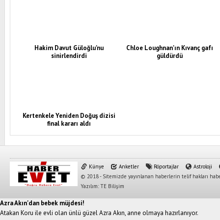
Hakim Davut Güloğlu'nu
Chloe Loughnan'ın Kıvanç gafı
sinirlendirdi
güldürdü
Kertenkele Yeniden Doğuş dizisi
final kararı aldı
Künye
Anketler
Röportajlar
Astroloji
© 2018 - Sitemizde yayınlanan haberlerin telif hakları habe
Yazılım: TE Bilişim
Azra Akın'dan bebek müjdesi!
Atakan Koru ile evli olan ünlü güzel Azra Akın, anne olmaya hazırlanıyor.