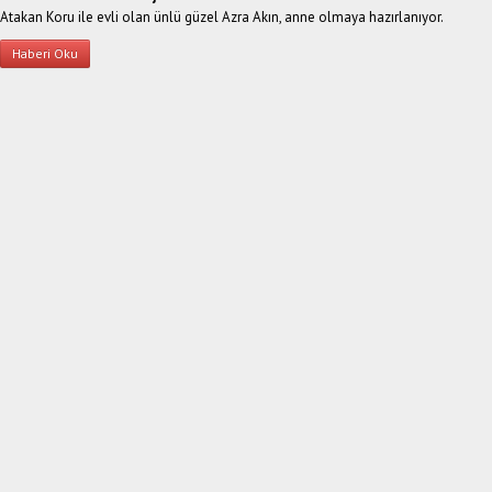
Atakan Koru ile evli olan ünlü güzel Azra Akın, anne olmaya hazırlanıyor.
Haberi Oku