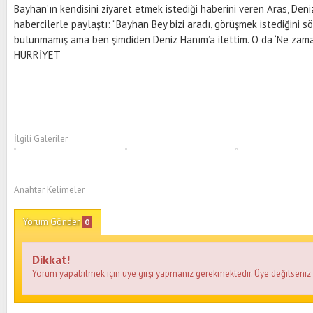
Bayhan’ın kendisini ziyaret etmek istediği haberini veren Aras, Deniz
habercilerle paylaştı: “Bayhan Bey bizi aradı, görüşmek istediğini s
bulunmamış ama ben şimdiden Deniz Hanım’a ilettim. O da ‘Ne zaman 
HÜRRİYET
İlgili Galeriler
Anahtar Kelimeler
Yorum Gönder
0
Dikkat!
Yorum yapabilmek için üye girşi yapmanız gerekmektedir. Üye değilseni