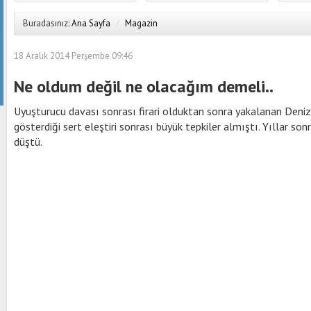
Buradasınız:
Ana Sayfa
/
Magazin
18 Aralık 2014 Perşembe 09:46
Ne oldum değil ne olacağım demeli..
Uyuşturucu davası sonrası firari olduktan sonra yakalanan Deniz
gösterdiği sert eleştiri sonrası büyük tepkiler almıştı. Yıllar son
düştü.