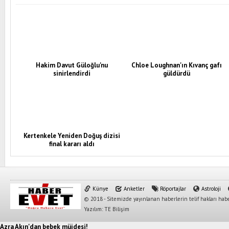
Hakim Davut Güloğlu'nu
Chloe Loughnan'ın Kıvanç gafı
sinirlendirdi
güldürdü
Kertenkele Yeniden Doğuş dizisi
final kararı aldı
Künye
Anketler
Röportajlar
Astroloji
© 2018 - Sitemizde yayınlanan haberlerin telif hakları habe
Yazılım: TE Bilişim
Azra Akın'dan bebek müjdesi!