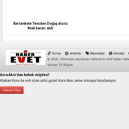
Kertenkele Yeniden Doğuş dizisi
final kararı aldı
Künye
Anketler
Röportajlar
Astroloji
© 2018 - Sitemizde yayınlanan haberlerin telif hakları habe
Yazılım: TE Bilişim
Azra Akın'dan bebek müjdesi!
Atakan Koru ile evli olan ünlü güzel Azra Akın, anne olmaya hazırlanıyor.
Haberi Oku