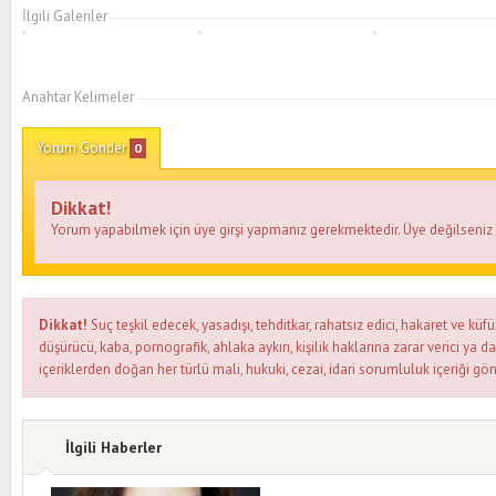
İlgili Galeriler
Anahtar Kelimeler
Yorum Gönder
0
Dikkat!
Yorum yapabilmek için üye girşi yapmanız gerekmektedir. Üye değilseni
Dikkat!
Suç teşkil edecek, yasadışı, tehditkar, rahatsız edici, hakaret ve küfü
düşürücü, kaba, pornografik, ahlaka aykırı, kişilik haklarına zarar verici ya d
içeriklerden doğan her türlü mali, hukuki, cezai, idari sorumluluk içeriği gön
İlgili Haberler