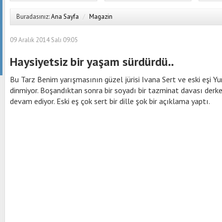
Buradasınız:
Ana Sayfa
/
Magazin
09 Aralık 2014 Salı 09:05
Haysiyetsiz bir yaşam sürdürdü..
Bu Tarz Benim yarışmasının güzel jürisi Ivana Sert ve eski eşi Yu
dinmiyor. Boşandıktan sonra bir soyadı bir tazminat davası derken
devam ediyor. Eski eş çok sert bir dille şok bir açıklama yaptı.