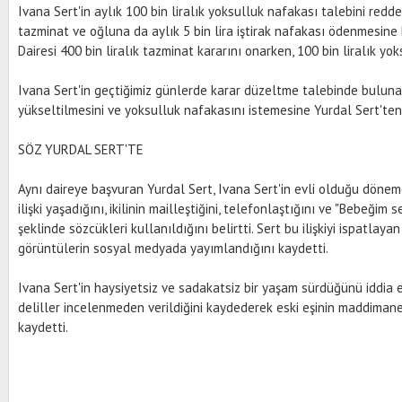
Ivana Sert'in aylık 100 bin liralık yoksulluk nafakası talebini red
tazminat ve oğluna da aylık 5 bin lira iştirak nafakası ödenmesine 
Dairesi 400 bin liralık tazminat kararını onarken, 100 bin liralık yo
Ivana Sert'in geçtiğimiz günlerde karar düzeltme talebinde buluna
yükseltilmesini ve yoksulluk nafakasını istemesine Yurdal Sert'ten
SÖZ YURDAL SERT'TE
Aynı daireye başvuran Yurdal Sert, Ivana Sert'in evli olduğu döne
ilişki yaşadığını, ikilinin mailleştiğini, telefonlaştığını ve "Bebeğim
şeklinde sözcükleri kullanıldığını belirtti. Sert bu ilişkiyi ispatlay
görüntülerin sosyal medyada yayımlandığını kaydetti.
Ivana Sert'in haysiyetsiz ve sadakatsiz bir yaşam sürdüğünü iddia 
deliller incelenmeden verildiğini kaydederek eski eşinin maddimane
kaydetti.