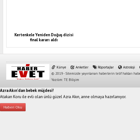
Kertenkele Yeniden Doğuş dizisi
final kararı aldı
Künye
Anketler
Röportajlar
Astroloji
© 2019 - Sitemizde yayınlanan haberlerin telif hakları habe
Yazılım: TE Bilişim
Azra Akın'dan bebek müjdesi!
Atakan Koru ile evli olan ünlü güzel Azra Akın, anne olmaya hazırlanıyor.
Haberi Oku