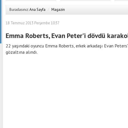
Buradasınız:
Ana Sayfa
/
Magazin
18 Temmuz 2013 Perşembe 10:37
Emma Roberts, Evan Peter'i dövdü karako
22 yaşındaki oyuncu Emma Roberts, erkek arkadaşı Evan Peters'
gözaltına alındı.