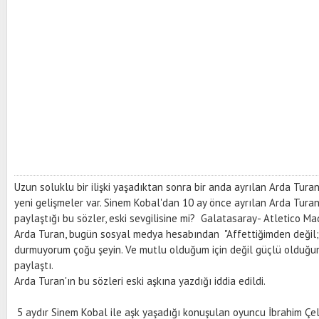
Uzun soluklu bir ilişki yaşadıktan sonra bir anda ayrılan Arda Tur
yeni gelişmeler var. Sinem Kobal'dan 10 ay önce ayrılan Arda Tur
paylaştığı bu sözler, eski sevgilisine mi? Galatasaray- Atletico Mad
Arda Turan, bugün sosyal medya hesabından "Affettiğimden değil;
durmuyorum çoğu şeyin. Ve mutlu olduğum için değil güçlü olduğum
paylaştı.
Arda Turan'ın bu sözleri eski aşkına yazdığı iddia edildi.
5 aydır Sinem Kobal ile aşk yaşadığı konuşulan oyuncu İbrahim Çeli