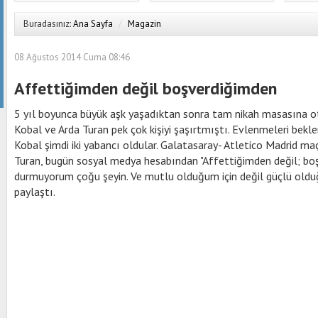
Buradasınız:
Ana Sayfa
/
Magazin
08 Ağustos 2014 Cuma 08:46
Affettiğimden değil boşverdiğimden
5 yıl boyunca büyük aşk yaşadıktan sonra tam nikah masasına o
Kobal ve Arda Turan pek çok kişiyi şaşırtmıştı. Evlenmeleri bek
Kobal şimdi iki yabancı oldular. Galatasaray- Atletico Madrid maçı
Turan, bugün sosyal medya hesabından "Affettiğimden değil; bo
durmuyorum çoğu şeyin. Ve mutlu olduğum için değil güçlü olduğ
paylaştı.