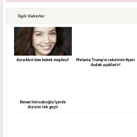
İlgili Haberler
Azra Akın'dan bebek müjdesi!
Melania Trump'ın ceketinin fiyatı
dudak uçuklattı!
Kenan İmirzalıoğlu İçerde
dizisini tek geçti