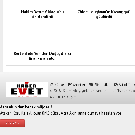
Hakim Davut Güloğlu'nu
Chloe Loughnan'ın Kıvanç gafı
sinirlendirdi
güldürdü
Kertenkele Yeniden Doğuş dizisi
final kararı aldı
Künye
Anketler
Röportajlar
Astroloji
© 2018 - Sitemizde yayınlanan haberlerin telif hakları habe
Yazılım: TE Bilişim
Azra Akın'dan bebek müjdesi!
Atakan Koru ile evli olan ünlü güzel Azra Akın, anne olmaya hazırlanıyor.
Haberi Oku