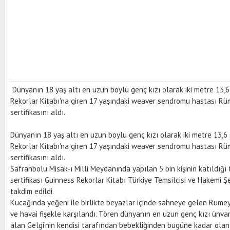
Dünyanın 18 yaş altı en uzun boylu genç kızı olarak iki metre 13,
Rekorlar Kitabı'na giren 17 yaşındaki weaver sendromu hastası Rü
sertifikasını aldı.
Dünyanın 18 yaş altı en uzun boylu genç kızı olarak iki metre 13,
Rekorlar Kitabı'na giren 17 yaşındaki weaver sendromu hastası Rü
sertifikasını aldı.
Safranbolu Misak-ı Milli Meydanında yapılan 5 bin kişinin katıldığ
sertifikası Guinness Rekorlar Kitabı Türkiye Temsilcisi ve Hakemi 
takdim edildi.
Kucağında yeğeni ile birlikte beyazlar içinde sahneye gelen Rumeys
ve havai fişekle karşılandı. Tören dünyanın en uzun genç kızı ünvan
alan Gelgi’nin kendisi tarafından bebekliğinden bugüne kadar olan