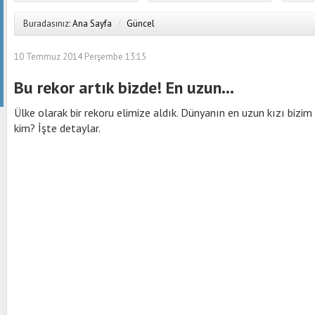
Buradasınız:
Ana Sayfa
/
Güncel
10 Temmuz 2014 Perşembe 13:15
Bu rekor artık bizde! En uzun...
Ülke olarak bir rekoru elimize aldık. Dünyanın en uzun kızı bizim
kim? İşte detaylar.