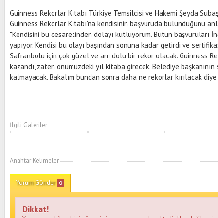
Guinness Rekorlar Kitabı Türkiye Temsilcisi ve Hakemi Şeyda Suba
Guinness Rekorlar Kitabı'na kendisinin başvuruda bulunduğunu anla
"Kendisini bu cesaretinden dolayı kutluyorum. Bütün başvuruları İn
yapıyor. Kendisi bu olayı başından sonuna kadar getirdi ve sertifikas
Safranbolu için çok güzel ve anı dolu bir rekor olacak. Guinness Re
kazandı, zaten önümüzdeki yıl kitaba girecek. Belediye başkanının 
kalmayacak. Bakalım bundan sonra daha ne rekorlar kırılacak diye 
İlgili Galeriler
Anahtar Kelimeler
Yorum Gönder
0
Dikkat!