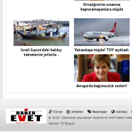
Ortaöğretim sınavına
başvuramayanlara müjde
İsrail Gazze'deki balıkçı
Vatandaşa müjde! THY açıkladı
teknelerini jetlerle...
Avrupa'da bağımsızlık sesleri!
Künye
Anketler
Röportajlar
Astroloji
© 2018 - Sitemizde yayınlanan haberlerin telif hakları habe
Yazılım: TE Bilişim