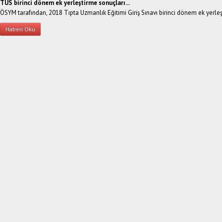
TUS birinci dönem ek yerleştirme sonuçları...
ÖSYM tarafından, 2018 Tıpta Uzmanlık Eğitimi Giriş Sınavı birinci dönem ek yerleş
Haberi Oku