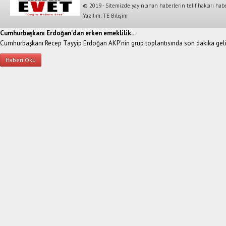
© 2019 - Sitemizde yayınlanan haberlerin telif hakları habe
Yazılım: TE Bilişim
Cumhurbaşkanı Erdoğan’dan erken emeklilik...
Cumhurbaşkanı Recep Tayyip Erdoğan AKP'nin grup toplantısında son dakika geliş
Haberi Oku