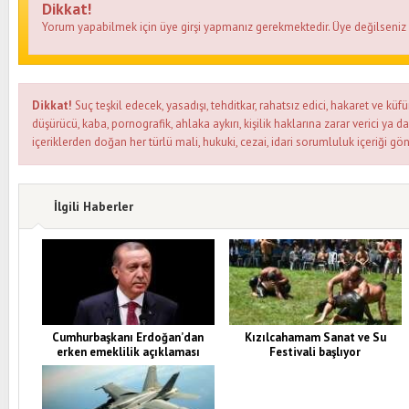
Dikkat!
Yorum yapabilmek için üye girşi yapmanız gerekmektedir. Üye değilseni
Dikkat!
Suç teşkil edecek, yasadışı, tehditkar, rahatsız edici, hakaret ve küfü
düşürücü, kaba, pornografik, ahlaka aykırı, kişilik haklarına zarar verici ya d
içeriklerden doğan her türlü mali, hukuki, cezai, idari sorumluluk içeriği gön
İlgili Haberler
Cumhurbaşkanı Erdoğan’dan
Kızılcahamam Sanat ve Su
erken emeklilik açıklaması
Festivali başlıyor