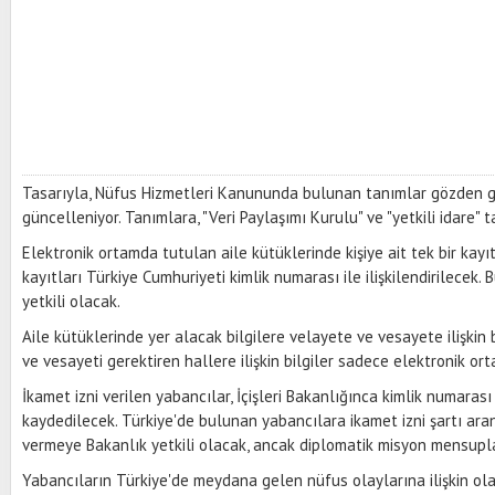
Tasarıyla, Nüfus Hizmetleri Kanununda bulunan tanımlar gözden ge
güncelleniyor. Tanımlara, "Veri Paylaşımı Kurulu" ve "yetkili idare" t
Elektronik ortamda tutulan aile kütüklerinde kişiye ait tek bir kayıt
kayıtları Türkiye Cumhuriyeti kimlik numarası ile ilişkilendirilecek. 
yetkili olacak.
Aile kütüklerinde yer alacak bilgilere velayete ve vesayete ilişkin b
ve vesayeti gerektiren hallere ilişkin bilgiler sadece elektronik o
İkamet izni verilen yabancılar, İçişleri Bakanlığınca kimlik numaras
kaydedilecek. Türkiye'de bulunan yabancılara ikamet izni şartı ara
vermeye Bakanlık yetkili olacak, ancak diplomatik misyon mensupl
Yabancıların Türkiye'de meydana gelen nüfus olaylarına ilişkin ol