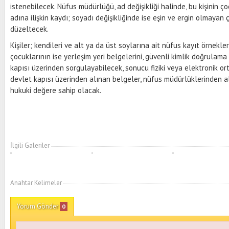
istenebilecek. Nüfus müdürlüğü, ad değişikliği halinde, bu kişinin 
adına ilişkin kaydı; soyadı değişikliğinde ise eşin ve ergin olmayan
düzeltecek.
Kişiler; kendileri ve alt ya da üst soylarına ait nüfus kayıt örnekler
çocuklarının ise yerleşim yeri belgelerini, güvenli kimlik doğrulama
kapısı üzerinden sorgulayabilecek, sonucu fiziki veya elektronik or
devlet kapısı üzerinden alınan belgeler, nüfus müdürlüklerinden al
hukuki değere sahip olacak.
İlgili Galeriler
Anahtar Kelimeler
Yorum Gönder
0