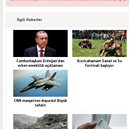
İlgili Haberler
Cumhurbaşkanı Erdoğan’dan
Kızılcahamam Sanat ve Su
erken emeklilik açıklaması
Festivali başlıyor
CNN manşetten duyurdu! Büyük
tehdit