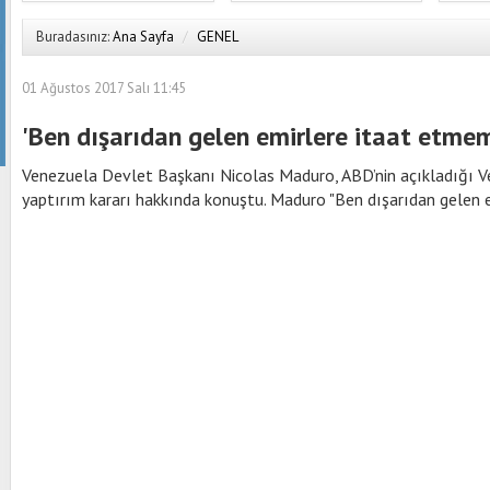
Buradasınız:
Ana Sayfa
/
GENEL
01 Ağustos 2017 Salı 11:45
'Ben dışarıdan gelen emirlere itaat etme
Venezuela Devlet Başkanı Nicolas Maduro, ABD’nin açıkladığı 
yaptırım kararı hakkında konuştu. Maduro "Ben dışarıdan gelen 