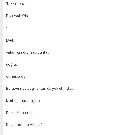
Tunceli’de...
Diyarbakır’da....
*
Evet,
vatan için ölürmüş bunlar,
doğru,
ölmüşlerde...
Beraberinde düşmanları da yok etmişler,
kimleri öldürmüşler?
Karslı Mehmet’i
Kastamonulu Ahmet’i