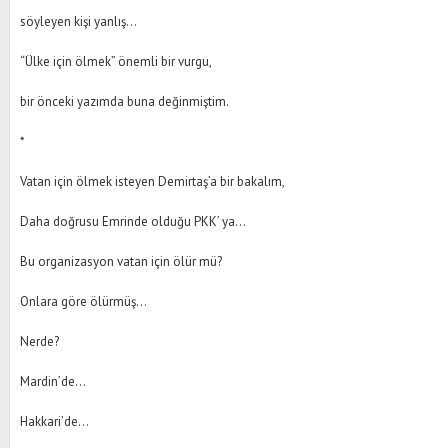
söyleyen kişi yanlış...
“Ülke için ölmek” önemli bir vurgu,
bir önceki yazımda buna değinmiştim.
*
Vatan için ölmek isteyen Demirtaş’a bir bakalım,
Daha doğrusu Emrinde olduğu PKK’ ya...
Bu organizasyon vatan için ölür mü?
Onlara göre ölürmüş...
Nerde?
Mardin’de...
Hakkari’de...