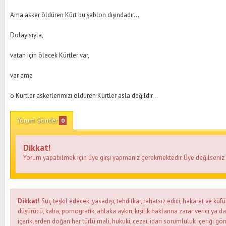
Ama asker öldüren Kürt bu şablon dışındadır...
Dolayısıyla,
vatan için ölecek Kürtler var,
var ama
o Kürtler askerlerimizi öldüren Kürtler asla değildir...
Yorum Gönder
0
Dikkat!
Yorum yapabilmek için üye girşi yapmanız gerekmektedir. Üye değilseni
Dikkat!
Suç teşkil edecek, yasadışı, tehditkar, rahatsız edici, hakaret ve küfü
düşürücü, kaba, pornografik, ahlaka aykırı, kişilik haklarına zarar verici ya d
içeriklerden doğan her türlü mali, hukuki, cezai, idari sorumluluk içeriği gön