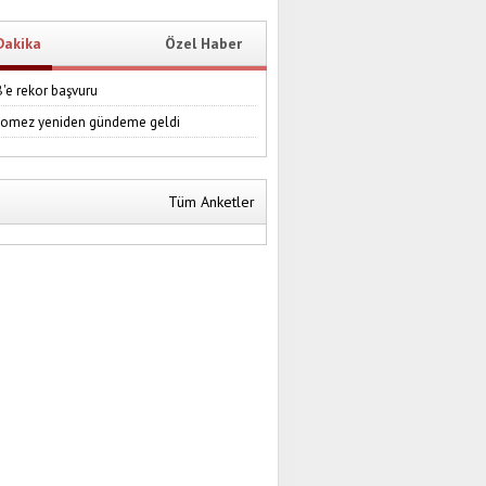
Dakika
Özel Haber
e rekor başvuru
Gomez yeniden gündeme geldi
Tüm Anketler