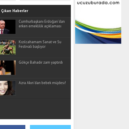
Çıkan Haberler
Cumhurbaşkanı Erdoğan’dan
erken emeklilik açıklaması
Kızılcahamam Sanat ve Su
Festivali başlıyor
Gökçe Bahadır zam yaptırdı
Azra Akın'dan bebek müjdesi!