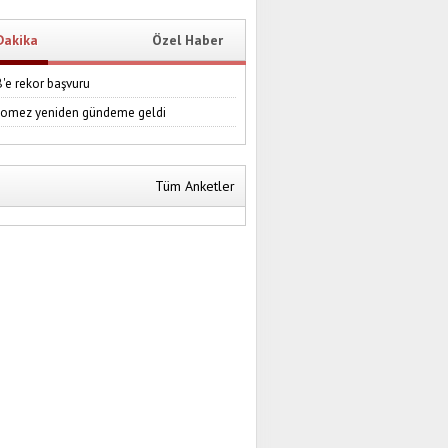
Dakika
Özel Haber
e rekor başvuru
Gomez yeniden gündeme geldi
Tüm Anketler