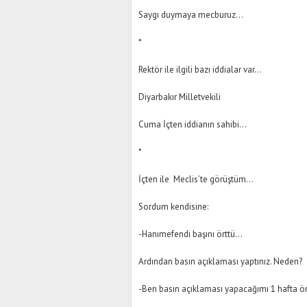
Saygı duymaya mecburuz…
*
Rektör ile ilgili bazı iddialar var…
Diyarbakır Milletvekili
Cuma İçten iddianın sahibi…
*
İçten ile Meclis’te görüştüm…
Sordum kendisine:
-Hanımefendi başını örttü…
Ardından basın açıklaması yaptınız. Neden?
-Ben basın açıklaması yapacağımı 1 hafta ö