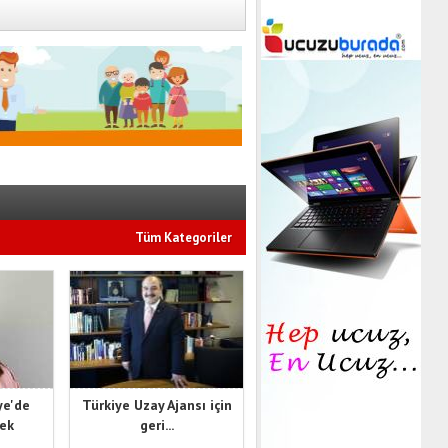
Tüm Kategoriler
ye'de
Türkiye Uzay Ajansı için
cek
geri...