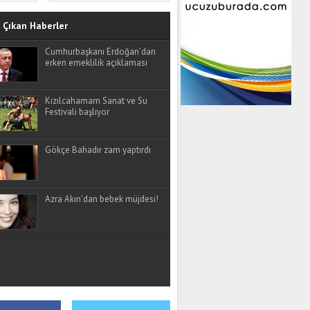
Çıkan Haberler
Cumhurbaşkanı Erdoğan’dan
erken emeklilik açıklaması
Kızılcahamam Sanat ve Su
Festivali başlıyor
Gökçe Bahadır zam yaptırdı
Azra Akın'dan bebek müjdesi!