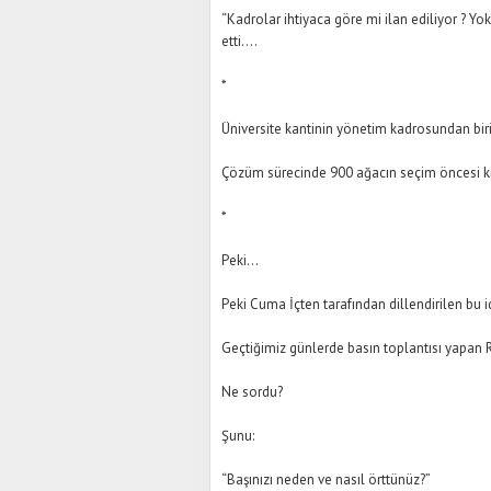
“Kadrolar ihtiyaca göre mi ilan ediliyor ? Y
etti….
*
Üniversite kantinin yönetim kadrosundan biri
Çözüm sürecinde 900 ağacın seçim öncesi ki
*
Peki…
Peki Cuma İçten tarafından dillendirilen bu
Geçtiğimiz günlerde basın toplantısı yapan R
Ne sordu?
Şunu:
“Başınızı neden ve nasıl örttünüz?”