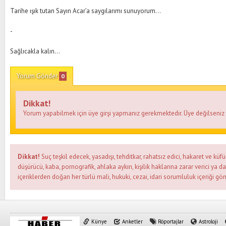
Tarihe ışık tutan Sayın Acar’a saygılarımı sunuyorum…
-
Sağlıcakla kalın…
Yorum Gönder
0
Dikkat!
Yorum yapabilmek için üye girşi yapmanız gerekmektedir. Üye değilseni
Dikkat!
Suç teşkil edecek, yasadışı, tehditkar, rahatsız edici, hakaret ve küfü
düşürücü, kaba, pornografik, ahlaka aykırı, kişilik haklarına zarar verici ya d
içeriklerden doğan her türlü mali, hukuki, cezai, idari sorumluluk içeriği gön
Künye
Anketler
Röportajlar
Astroloji