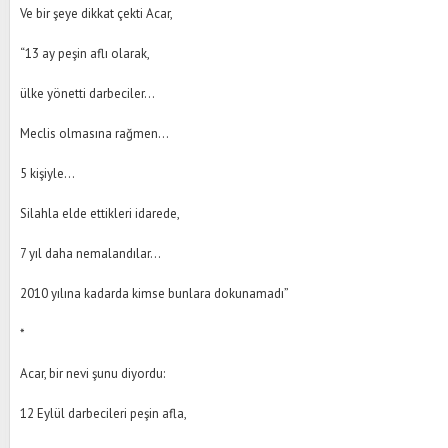
Ve bir şeye dikkat çekti Acar,
“13 ay peşin aflı olarak,
ülke yönetti darbeciler…
Meclis olmasına rağmen…
5 kişiyle…
Silahla elde ettikleri idarede,
7 yıl daha nemalandılar…
2010 yılına kadarda kimse bunlara dokunamadı”
*
Acar, bir nevi şunu diyordu:
12 Eylül darbecileri peşin afla,