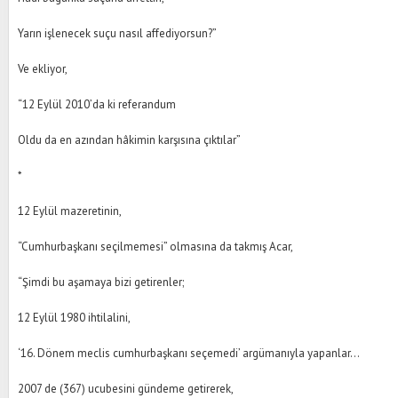
Yarın işlenecek suçu nasıl affediyorsun?”
Ve ekliyor,
“12 Eylül 2010’da ki referandum
Oldu da en azından hâkimin karşısına çıktılar”
*
12 Eylül mazeretinin,
“Cumhurbaşkanı seçilmemesi” olmasına da takmış Acar,
“Şimdi bu aşamaya bizi getirenler;
12 Eylül 1980 ihtilalini,
‘16. Dönem meclis cumhurbaşkanı seçemedi’ argümanıyla yapanlar…
2007 de (367) ucubesini gündeme getirerek,