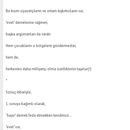
Bir kısım siyasetçilerin ve ortam kışkırtıcıların ise,
"evet" demelerine rağmen,
başka argümanları da vardır.
Hem çocuklarını o bölgelere göndermezler,
hem de,
herkesten daha milliyetçi olma özelliklerini taşırlar(!)
*
Sonuç itibariyle,
1. soruya bağımlı olarak,
"hayır" demek feda etmekken kendimizi...
"evet" ise,