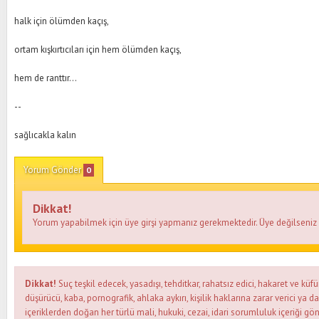
halk için ölümden kaçış,
ortam kışkırtıcıları için hem ölümden kaçış,
hem de ranttır...
--
sağlıcakla kalın
Yorum Gönder
0
Dikkat!
Yorum yapabilmek için üye girşi yapmanız gerekmektedir. Üye değilseni
Dikkat!
Suç teşkil edecek, yasadışı, tehditkar, rahatsız edici, hakaret ve küfü
düşürücü, kaba, pornografik, ahlaka aykırı, kişilik haklarına zarar verici ya d
içeriklerden doğan her türlü mali, hukuki, cezai, idari sorumluluk içeriği gön