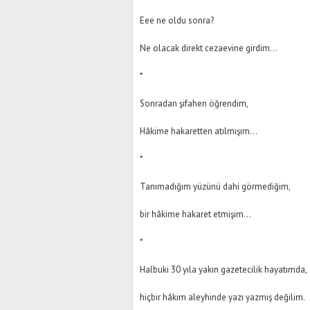
Eee ne oldu sonra?
Ne olacak direkt cezaevine girdim…
*
Sonradan şifahen öğrendim,
Hâkime hakaretten atılmışım…
*
Tanımadığım yüzünü dahi görmediğim,
bir hâkime hakaret etmişim…
*
Halbuki 30 yıla yakın gazetecilik hayatımda,
hiçbir hâkim aleyhinde yazı yazmış değilim.