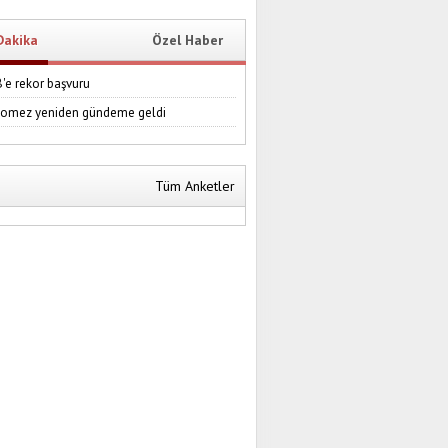
Dakika
Özel Haber
e rekor başvuru
Gomez yeniden gündeme geldi
Tüm Anketler