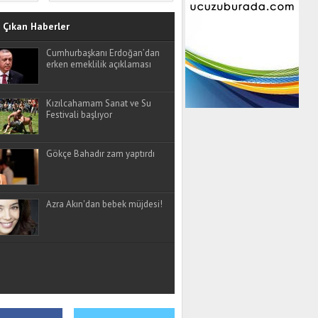
Çıkan Haberler
Cumhurbaşkanı Erdoğan’dan
erken emeklilik açıklaması
Kızılcahamam Sanat ve Su
Festivali başlıyor
Gökçe Bahadır zam yaptırdı
Azra Akın'dan bebek müjdesi!