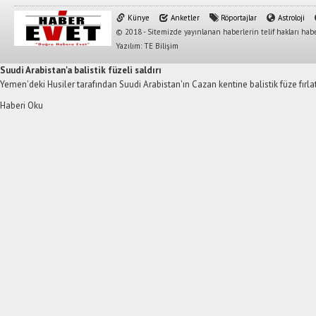
Künye
Anketler
Röportajlar
Astroloji
© 2018 - Sitemizde yayınlanan haberlerin telif hakları habe
Yazılım: TE Bilişim
Suudi Arabistan'a balistik füzeli saldırı
Yemen'deki Husiler tarafından Suudi Arabistan'ın Cazan kentine balistik füze fırlatıl
Haberi Oku