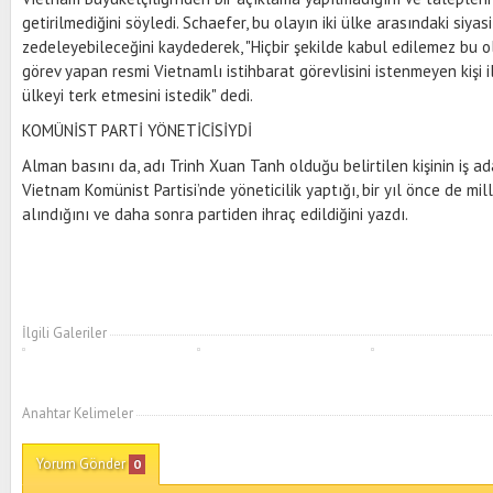
getirilmediğini söyledi. Schaefer, bu olayın iki ülke arasındaki siyasi
zedeleyebileceğini kaydederek, "Hiçbir şekilde kabul edilemez bu o
görev yapan resmi Vietnamlı istihbarat görevlisini istenmeyen kişi i
ülkeyi terk etmesini istedik" dedi.
KOMÜNİST PARTİ YÖNETİCİSİYDİ
Alman basını da, adı Trinh Xuan Tanh olduğu belirtilen kişinin iş 
Vietnam Komünist Partisi’nde yöneticilik yaptığı, bir yıl önce de mil
alındığını ve daha sonra partiden ihraç edildiğini yazdı.
İlgili Galeriler
Anahtar Kelimeler
Yorum Gönder
0