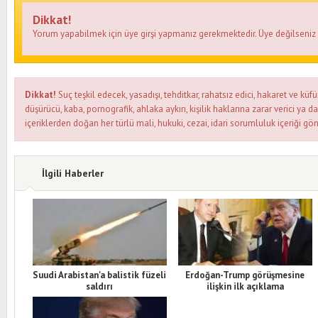
Dikkat!
Yorum yapabilmek için üye girşi yapmanız gerekmektedir. Üye değilseni
Dikkat!
Suç teşkil edecek, yasadışı, tehditkar, rahatsız edici, hakaret ve küfü
düşürücü, kaba, pornografik, ahlaka aykırı, kişilik haklarına zarar verici ya d
içeriklerden doğan her türlü mali, hukuki, cezai, idari sorumluluk içeriği gön
İlgili Haberler
Suudi Arabistan'a balistik füzeli
Erdoğan-Trump görüşmesine
saldırı
ilişkin ilk açıklama