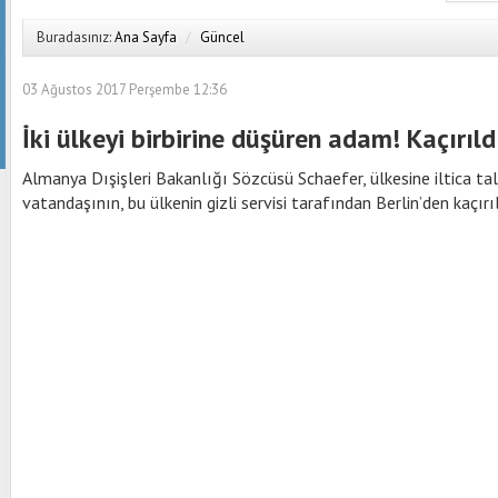
Buradasınız:
Ana Sayfa
/
Güncel
03 Ağustos 2017 Perşembe 12:36
İki ülkeyi birbirine düşüren adam! Kaçırıld
Almanya Dışişleri Bakanlığı Sözcüsü Schaefer, ülkesine iltica ta
vatandaşının, bu ülkenin gizli servisi tarafından Berlin’den kaçırı