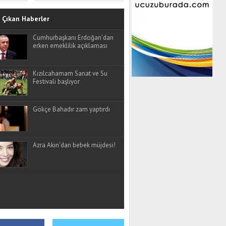
Çıkan Haberler
Cumhurbaşkanı Erdoğan’dan
erken emeklilik açıklaması
Kızılcahamam Sanat ve Su
Festivali başlıyor
Gökçe Bahadır zam yaptırdı
Azra Akın'dan bebek müjdesi!