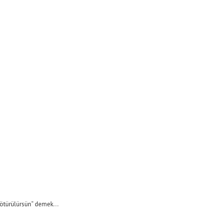
götürülürsün” demek…