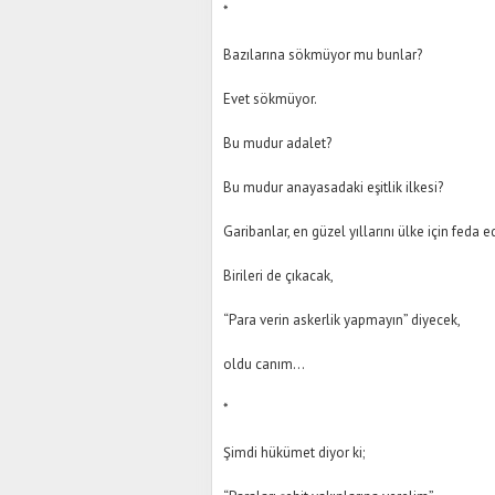
*
Bazılarına sökmüyor mu bunlar?
Evet sökmüyor.
Bu mudur adalet?
Bu mudur anayasadaki eşitlik ilkesi?
Garibanlar, en güzel yıllarını ülke için feda 
Birileri de çıkacak,
“Para verin askerlik yapmayın” diyecek,
oldu canım…
*
Şimdi hükümet diyor ki;