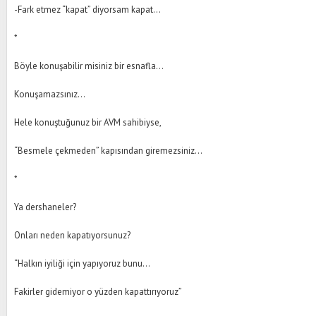
-Fark etmez “kapat” diyorsam kapat…
*
Böyle konuşabilir misiniz bir esnafla…
Konuşamazsınız…
Hele konuştuğunuz bir AVM sahibiyse,
“Besmele çekmeden” kapısından giremezsiniz…
*
Ya dershaneler?
Onları neden kapatıyorsunuz?
“Halkın iyiliği için yapıyoruz bunu…
Fakirler gidemiyor o yüzden kapattırıyoruz”