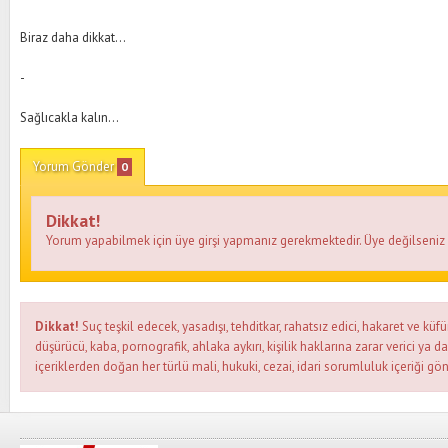
Biraz daha dikkat…
-
Sağlıcakla kalın…
Yorum Gönder
0
Dikkat!
Yorum yapabilmek için üye girşi yapmanız gerekmektedir. Üye değilseni
Dikkat!
Suç teşkil edecek, yasadışı, tehditkar, rahatsız edici, hakaret ve küfü
düşürücü, kaba, pornografik, ahlaka aykırı, kişilik haklarına zarar verici ya d
içeriklerden doğan her türlü mali, hukuki, cezai, idari sorumluluk içeriği gön