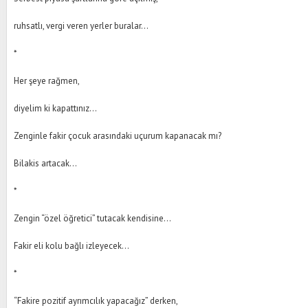
ruhsatlı, vergi veren yerler buralar…
*
Her şeye rağmen,
diyelim ki kapattınız…
Zenginle fakir çocuk arasındaki uçurum kapanacak mı?
Bilakis artacak…
*
Zengin “özel öğretici” tutacak kendisine…
Fakir eli kolu bağlı izleyecek…
*
“Fakire pozitif ayrımcılık yapacağız” derken,