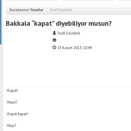
Buradasınız:
Yazarlar
/
Seyfi Uzunkök
Bakkala “kapat” diyebiliyor musun?
Seyfi Uzunkök
23 Kasım 2013, 10:49
-Kapat!
-Nasıl?
-Kapat kapat!
-Neyi?