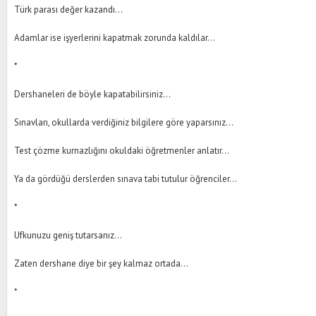
Türk parası değer kazandı…
Adamlar ise işyerlerini kapatmak zorunda kaldılar…
*
Dershaneleri de böyle kapatabilirsiniz…
Sınavları, okullarda verdiğiniz bilgilere göre yaparsınız…
Test çözme kurnazlığını okuldaki öğretmenler anlatır…
Ya da gördüğü derslerden sınava tabi tutulur öğrenciler…
*
Ufkunuzu geniş tutarsanız…
Zaten dershane diye bir şey kalmaz ortada…
*