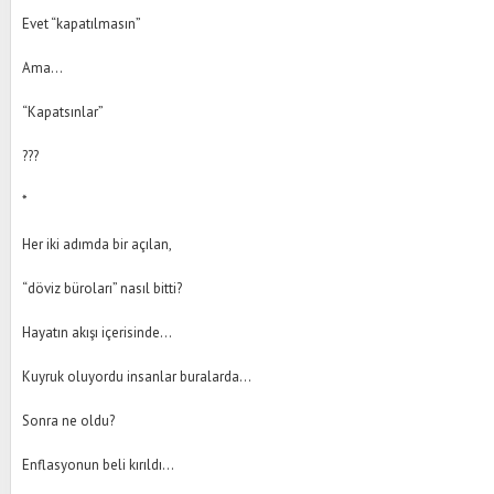
Evet “kapatılmasın”
Ama…
“Kapatsınlar”
???
*
Her iki adımda bir açılan,
“döviz büroları” nasıl bitti?
Hayatın akışı içerisinde…
Kuyruk oluyordu insanlar buralarda…
Sonra ne oldu?
Enflasyonun beli kırıldı…