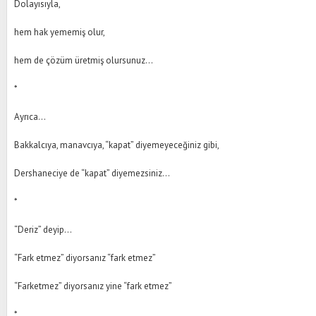
Dolayısıyla,
hem hak yememiş olur,
hem de çözüm üretmiş olursunuz…
*
Ayrıca…
Bakkalcıya, manavcıya, “kapat” diyemeyeceğiniz gibi,
Dershaneciye de “kapat” diyemezsiniz…
*
“Deriz” deyip…
“Fark etmez” diyorsanız “fark etmez”
“Farketmez” diyorsanız yine “fark etmez”
*