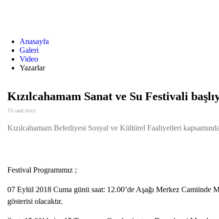
Anasayfa
Galeri
Video
Yazarlar
Kızılcahamam Sanat ve Su Festivali başlı
16 saat önce
Kızılcahamam Belediyesi Sosyal ve Kültürel Faaliyetleri kapsamında 
Festival Programımız ;
07 Eylül 2018 Cuma günü saat: 12.00’de Aşağı Merkez Camiinde Me
gösterisi olacaktır.