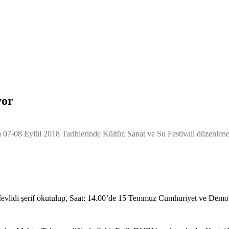
yor
07-08 Eylül 2018 Tarihlerinde Kültür, Sanat ve Su Festivali düzenlene
vlidi şerif okutulup, Saat: 14.00’de 15 Temmuz Cumhuriyet ve Demok