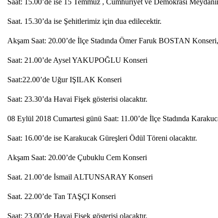
Saat: 15.00’de ise 15 Temmuz , Cumhuriyet ve Demokrasi Meydanın
Saat. 15.30’da ise Şehitlerimiz için dua edilecektir.
Akşam Saat: 20.00’de İlçe Stadında Ömer Faruk BOSTAN Konseri
Saat: 21.00’de Aysel YAKUPOĞLU Konseri
Saat:22.00’de Uğur IŞILAK Konseri
Saat: 23.30’da Havai Fişek gösterisi olacaktır.
08 Eylül 2018 Cumartesi günü Saat: 11.00’de İlçe Stadında Karakuc
Saat: 16.00’de ise Karakucak Güreşleri Ödül Töreni olacaktır.
Akşam Saat: 20.00’de Çubuklu Cem Konseri
Saat. 21.00’de İsmail ALTUNSARAY Konseri
Saat. 22.00’de Tan TAŞÇI Konseri
Saat: 23.00’de Havai Fişek gösterisi olacaktır.