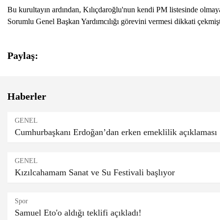
Bu kurultayın ardından, Kılıçdaroğlu'nun kendi PM listesinde olmaya
Sorumlu Genel Başkan Yardımcılığı görevini vermesi dikkati çekmişt
Paylaş:
Haberler
GENEL
Cumhurbaşkanı Erdoğan’dan erken emeklilik açıklaması
GENEL
Kızılcahamam Sanat ve Su Festivali başlıyor
Spor
Samuel Eto'o aldığı teklifi açıkladı!