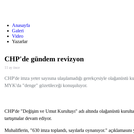
Anasayfa
Galeri
Video
Yazarlar
CHP'de gündem revizyon
11 ay önce
CHP'de imza yeter sayısına ulaşılamadığı gerekçesiyle olağanüstü k
MYK'da "denge" gözetileceği konuşuluyor.
CHP'de "Değişim ve Umut Kurultayı" adı altında olağanüstü kurultay g
tartışmalar devam ediyor.
Muhaliflerin, "630 imza toplandı, sayılarla oynanıyor." açıklamasını