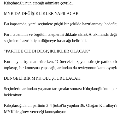
Kılıçdaroğlu'nun atacağı adımlara çevrildi.
MYK'DA DEĞİŞİKLİKLER YAPILACAK
Bu kapsamda, yerel seçimlere güçlü bir şekilde hazırlanmayı hedefle
Parti tabanının ve örgütün taleplerini dikkate alarak A takımında de
seçimlere hazırlık için düğmeye basacağı belirtildi.
"PARTİDE CİDDİ DEĞİŞİKLİKLER OLACAK"
Kurultay tartışmaları sürerken, "Göreceksiniz, yeni süreçte partide 
toplayıp, bir konuşma yapacağı, ardından da revizyonun kamuoyuyla p
DENGELİ BİR MYK OLUŞTURULACAK
CHP'd
Seçimlerin ardından yaşanan tartışmalar sonrası Kılıçdaroğlu'nun par
bekleniyor.
Kılıçdaroğlu'nun partinin 3-4 Şubat'ta yapılan 36. Olağan Kurultayı'n
MYK'de görev vereceği konuşuluyor.