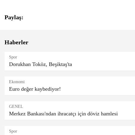
Paylaş:
Euro
Haberler
Spor
Dorukhan Toköz, Beşiktaş'ta
Ekonomi
Euro değer kaybediyor!
GENEL
Merkez Bankası'ndan ihracatçı için döviz hamlesi
Spor