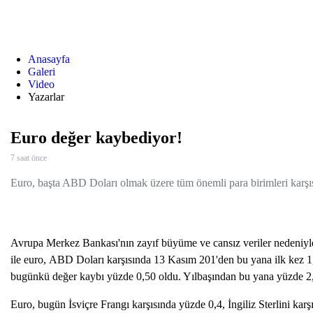
Anasayfa
Galeri
Video
Yazarlar
Euro değer kaybediyor!
7 saat önce
Euro, başta ABD Doları olmak üzere tüm önemli para birimleri karşı
Avrupa Merkez Bankası'nın zayıf büyüme ve cansız veriler nedeniyle 
ile euro, ABD Doları karşısında 13 Kasım 201'den bu yana ilk kez 1
bugünkü değer kaybı yüzde 0,50 oldu. Yılbaşından bu yana yüzde 2,
Euro, bugün İsviçre Frangı karşısında yüzde 0,4, İngiliz Sterlini kar