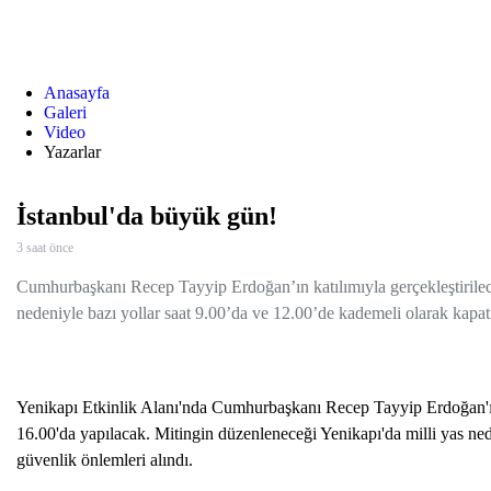
Anasayfa
Galeri
Video
Yazarlar
İstanbul'da büyük gün!
3 saat önce
Cumhurbaşkanı Recep Tayyip Erdoğan’ın katılımıyla gerçekleştirile
nedeniyle bazı yollar saat 9.00’da ve 12.00’de kademeli olarak kapatı
Yenikapı Etkinlik Alanı'nda Cumhurbaşkanı Recep Tayyip Erdoğan'ın 
16.00'da yapılacak. Mitingin düzenleneceği Yenikapı'da milli yas ned
güvenlik önlemleri alındı.