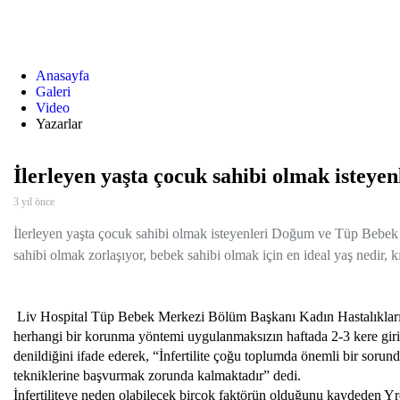
Anasayfa
Galeri
Video
Yazarlar
İlerleyen yaşta çocuk sahibi olmak isteyen
3 yıl önce
İlerleyen yaşta çocuk sahibi olmak isteyenleri Doğum ve Tüp Bebe
sahibi olmak zorlaşıyor, bebek sahibi olmak için en ideal yaş nedir, kıs
Liv Hospital Tüp Bebek Merkezi Bölüm Başkanı Kadın Hastalıklar
herhangi bir korunma yöntemi uygulanmaksızın haftada 2-3 kere girilen
denildiğini ifade ederek, “İnfertilite çoğu toplumda önemli bir sorun
tekniklerine başvurmak zorunda kalmaktadır” dedi.
İnfertiliteye neden olabilecek birçok faktörün olduğunu kaydeden Yrd