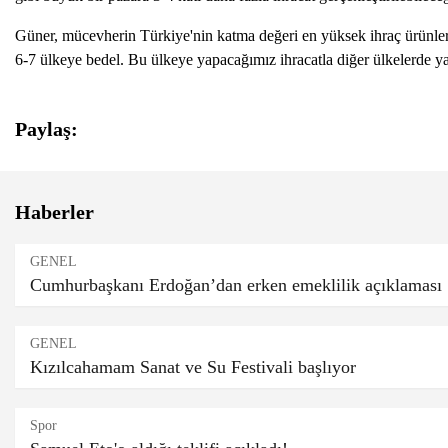
Güner, mücevherin Türkiye'nin katma değeri en yüksek ihraç ürünleri
6-7 ülkeye bedel. Bu ülkeye yapacağımız ihracatla diğer ülkelerde ya
Paylaş:
Haberler
GENEL
Cumhurbaşkanı Erdoğan’dan erken emeklilik açıklaması
GENEL
Kızılcahamam Sanat ve Su Festivali başlıyor
Spor